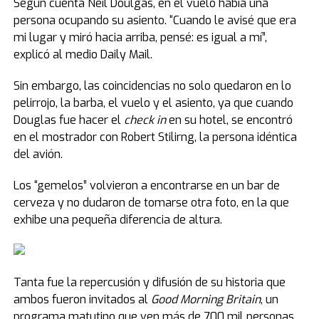
Según cuenta Neil Doulgas, en el vuelo había una
persona ocupando su asiento. “Cuando le avisé que era
mi lugar y miró hacia arriba, pensé: es igual a mí”,
explicó al medio Daily Mail.
Sin embargo, las coincidencias no solo quedaron en lo
pelirrojo, la barba, el vuelo y el asiento, ya que cuando
Douglas fue hacer el
check in
en su hotel, se encontró
en el mostrador con Robert Stilirng, la persona idéntica
del avión.
Los “gemelos” volvieron a encontrarse en un bar de
cerveza y no dudaron de tomarse otra foto, en la que
exhibe una pequeña diferencia de altura.
Tanta fue la repercusión y difusión de su historia que
ambos fueron invitados al
Good Morning Britain
, un
programa matutino que ven más de 700 mil personas