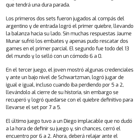
que tendrá una dura parada.
Los primeros dos sets fueron jugados al compás del
argentino y de entrada logró el primer quiebre, llevando
la balanza hacia su lado. Sin muchas respuestas Jaume
Munar sufrió los embates y apenas pudo rescatar dos
games en el primer parcial. El segundo fue todo del 13
del mundo y lo selló con un cómodo 6 a 0.
En el tercer juego, el joven mostró algunas credenciales
y ante un bajo nivel de Schwartzman, logró jugar de
igual e igual, incluso cuando iba perdiendo por 5 a 2,
llevándolo al cierre de su historia, sin embargo se
recuperó y logró quedarse con el quiebre definitivo para
llevarse el set por 7 a 5.
El último juego tuvo a un Diego implacable que no dudó
a la hora de definir su juego y, sin chances, cerró el
encuentro por 6 a 2. Ahora, deberá relajar ante el