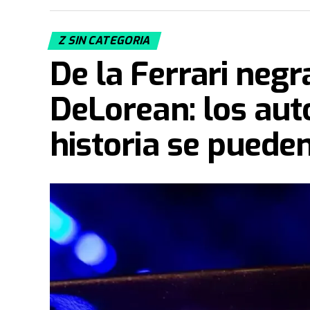
Z SIN CATEGORIA
De la Ferrari neg
DeLorean: los aut
historia se puede