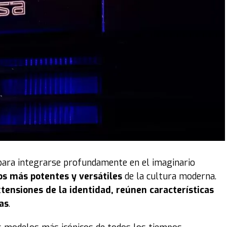
para integrarse profundamente en el imaginario
os más potentes y versátiles
de la cultura moderna.
tensiones de la identidad, reúnen características
as
.