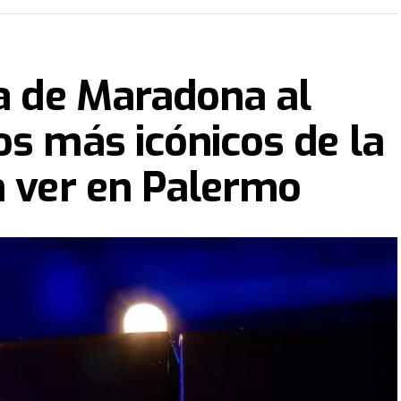
ra de Maradona al
os más icónicos de la
n ver en Palermo