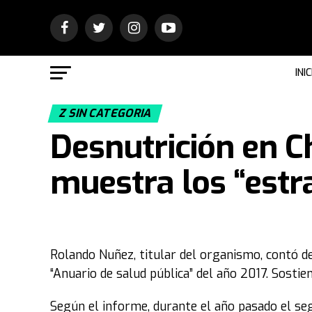
INIC
Z SIN CATEGORIA
Desnutrición en C
muestra los “estr
Rolando Nuñez, titular del organismo, contó det
“Anuario de salud pública” del año 2017. Sosti
Según el informe, durante el año pasado el se