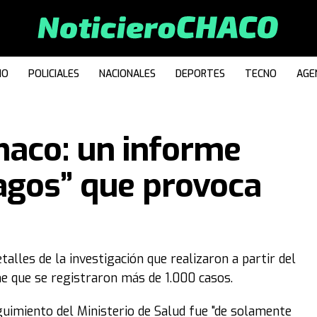
IO
POLICIALES
NACIONALES
DEPORTES
TECNO
AGE
haco: un informe
agos” que provoca
alles de la investigación que realizaron a partir del
ene que se registraron más de 1.000 casos.
guimiento del Ministerio de Salud fue "de solamente