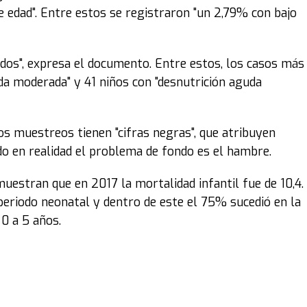
 edad". Entre estos se registraron "un 2,79% con bajo
ridos", expresa el documento. Entre estos, los casos más
da moderada" y 41 niños con "desnutrición aguda
os muestreos tienen "cifras negras", que atribuyen
o en realidad el problema de fondo es el hambre.
muestran que en 2017 la mortalidad infantil fue de 10,4.
periodo neonatal y dentro de este el 75% sucedió en la
0 a 5 años.