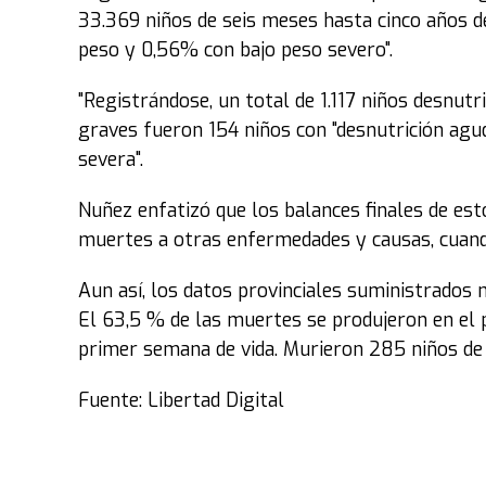
33.369 niños de seis meses hasta cinco años de
peso y 0,56% con bajo peso severo".
"Registrándose, un total de 1.117 niños desnut
graves fueron 154 niños con "desnutrición agu
severa".
Nuñez enfatizó que los balances finales de est
muertes a otras enfermedades y causas, cuand
Aun así, los datos provinciales suministrados 
El 63,5 % de las muertes se produjeron en el 
primer semana de vida. Murieron 285 niños de 
Fuente: Libertad Digital