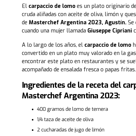
El
carpaccio de lomo
es un plato originario d
cruda aliñadas con aceite de oliva, limón y qu
de
Masterchef Argentina 2023, Agustín.
Se 
cuando una mujer llamada
Giuseppe Cipriani
c
A lo largo de los años, el
carpaccio de lomo
h
convertido en un plato muy valorado en la ga
encontrar este plato en restaurantes y se suel
acompañado de ensalada fresca o papas fritas.
Ingredientes de la receta del
car
Masterchef Argentina 2023
:
400 gramos de lomo de ternera
1/4 taza de aceite de oliva
2 cucharadas de jugo de limón