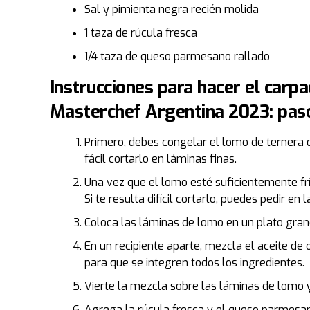
Sal y pimienta negra recién molida
1 taza de rúcula fresca
1/4 taza de queso parmesano rallado
Instrucciones para hacer el carp
Masterchef Argentina 2023: pas
Primero, debes congelar el lomo de terner
fácil cortarlo en láminas finas.
Una vez que el lomo esté suficientemente frí
Si te resulta difícil cortarlo, puedes pedir en 
Coloca las láminas de lomo en un plato gran
En un recipiente aparte, mezcla el aceite de o
para que se integren todos los ingredientes.
Vierte la mezcla sobre las láminas de lomo 
Agrega la rúcula fresca y el queso parmesa