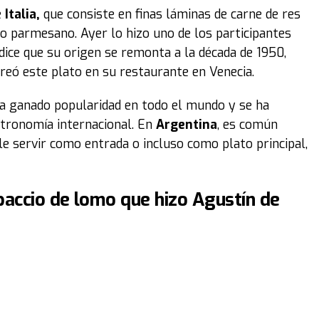
e
Italia,
que consiste en finas láminas de carne de res
eso parmesano. Ayer lo hizo uno de los participantes
dice que su origen se remonta a la década de 1950,
reó este plato en su restaurante en Venecia.
a ganado popularidad en todo el mundo y se ha
stronomía internacional. En
Argentina
, es común
e servir como entrada o incluso como plato principal,
paccio de lomo que hizo Agustín de