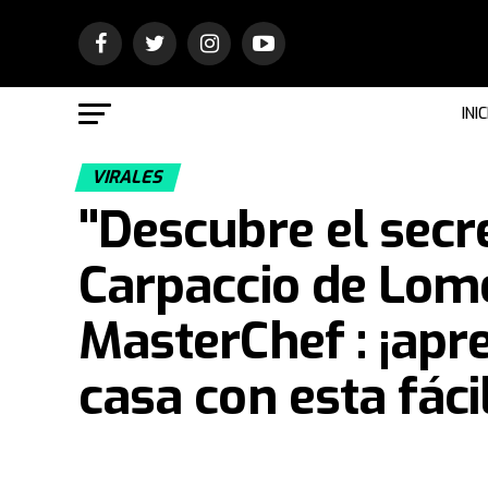
INIC
VIRALES
"Descubre el secr
Carpaccio de Lom
MasterChef : ¡apr
casa con esta fácil