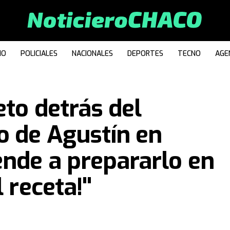
IO
POLICIALES
NACIONALES
DEPORTES
TECNO
AGE
eto detrás del
o de Agustín en
ende a prepararlo en
 receta!"