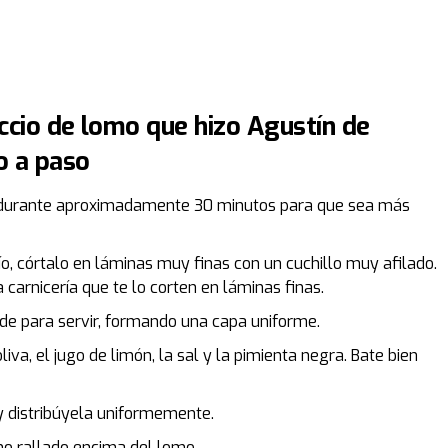
accio de lomo que hizo Agustín de
o a paso
a durante aproximadamente 30 minutos para que sea más
o, córtalo en láminas muy finas con un cuchillo muy afilado.
la carnicería que te lo corten en láminas finas.
de para servir, formando una capa uniforme.
liva, el jugo de limón, la sal y la pimienta negra. Bate bien
y distribúyela uniformemente.
no rallado encima del lomo.