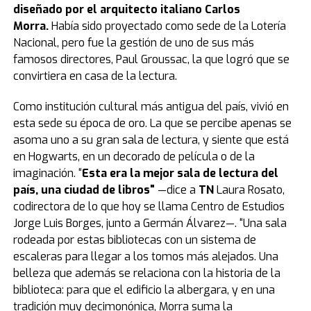
diseñado por el arquitecto italiano Carlos
Morra.
Había sido proyectado como sede de la Lotería
Nacional, pero fue la gestión de uno de sus más
famosos directores, Paul Groussac, la que logró que se
convirtiera en casa de la lectura.
Como institución cultural más antigua del país, vivió en
esta sede su época de oro. La que se percibe apenas se
asoma uno a su gran sala de lectura, y siente que está
en Hogwarts, en un decorado de película o de la
imaginación. “
Esta era la mejor sala de lectura del
país, una ciudad de libros"
—dice a
TN
Laura Rosato,
codirectora de lo que hoy se llama Centro de Estudios
Jorge Luis Borges, junto a Germán Álvarez—. “Una sala
rodeada por estas bibliotecas con un sistema de
escaleras para llegar a los tomos más alejados. Una
belleza que además se relaciona con la historia de la
biblioteca: para que el edificio la albergara, y en una
tradición muy decimonónica, Morra suma la