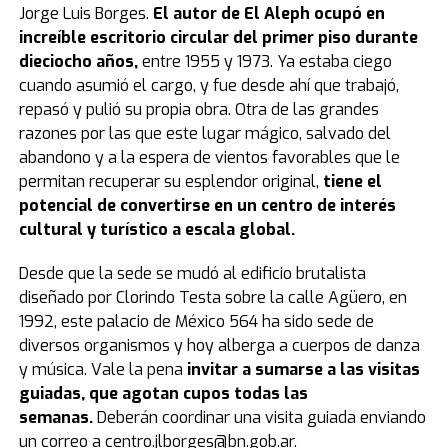
Jorge Luis Borges.
El autor de
El Aleph
ocupó en
increíble escritorio circular del primer piso durante
dieciocho años,
entre 1955 y 1973. Ya estaba ciego
cuando asumió el cargo, y fue desde ahí que trabajó,
repasó y pulió su propia obra. Otra de las grandes
razones por las que este lugar mágico, salvado del
abandono y a la espera de vientos favorables que le
permitan recuperar su esplendor original,
tiene el
potencial de convertirse en un centro de interés
cultural y turístico a escala global.
Desde que la sede se mudó al edificio brutalista
diseñado por Clorindo Testa sobre la calle Agüero, en
1992, este palacio de México 564 ha sido sede de
diversos organismos y hoy alberga a cuerpos de danza
y música. Vale la pena
invitar
a sumarse a las visitas
guiadas, que agotan cupos todas las
semanas.
Deberán coordinar una visita guiada enviando
un correo a centro.jlborges@bn.gob.ar.