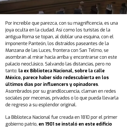
Por increíble que parezca, con su magnificencia, es una
joya oculta en la ciudad. Así como los turistas de la
antigua Roma se topan, al doblar una esquina, con el
imponente Panteón, los distraídos paseantes de la
Manzana de las Luces, frontera con San Telmo, se
asombran al mirar hacia arriba y encontrarse con este
palacio neoclásico. Salvando las distancias, pero no
tanto:
la ex Biblioteca Nacional, sobre la calle
México, parece haber sido redescubierta en los
últimos días por influencers y opinadores
.
Asombrados por su grandilocuencia, claman en redes
sociales por mecenas, privados o lo que pueda llevarla
de regreso a su esplendor original.
La Biblioteca Nacional fue creada en 1810 por el primer
gobierno patrio,
en 1901 se instaló en este edificio