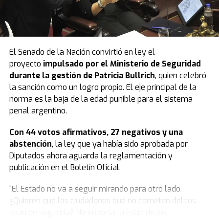
El Senado de la Nación convirtió en ley el
proyecto
impulsado por el Ministerio de Seguridad
durante la gestión de Patricia Bullrich
, quien celebró
la sanción como un logro propio. El eje principal de la
norma es la baja de la edad punible para el sistema
penal argentino.
Con 44 votos afirmativos, 27 negativos y una
abstención
, la ley que ya había sido aprobada por
Diputados ahora aguarda la reglamentación y
publicación en el Boletín Oficial.
“El Estado no va a seguir mirando para otro lado.
¿Quieren que los ciudadanos que no cometen delitos
sean de segunda? No importa la edad de los