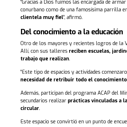
“Gracias a Dios fuimos las encargada de armar 
conurbano como de una famosísima parrilla e
clientela muy fiel
”, afirmó.
Del conocimiento a la educación
Otro de los mayores y recientes logros de la V
Allí, con sus talleres
reciben escuelas, jardi
trabajo que realizan
.
“Este tipo de espacios y actividades comenza
necesidad de retribuir todo el conocimient
Además, participan del programa ACAP del Mini
secundarios realizar
prácticas vinculadas a l
circular
.
Este espacio se convirtió en un punto de encu