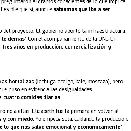
s preguntaron si éramos conscientes de lo que implica
Les dije que sí, aunque
sabíamos que iba a ser
io del proyecto. El gobierno aportó la infraestructura;
 lo demás
”. Con el acompañamiento de la ONG Un
 tres años en producción, comercialización y
as hortalizas
(lechuga, acelga, kale, mostaza), pero
ue puso en evidencia las desigualdades
a cuatro comidas diarias
.
o no a ellas. Elizabeth fue la primera en volver al
s y con miedo
. Yo empecé sola, cuidando la producción.
e lo que nos salvó emocional y económicamente
”,