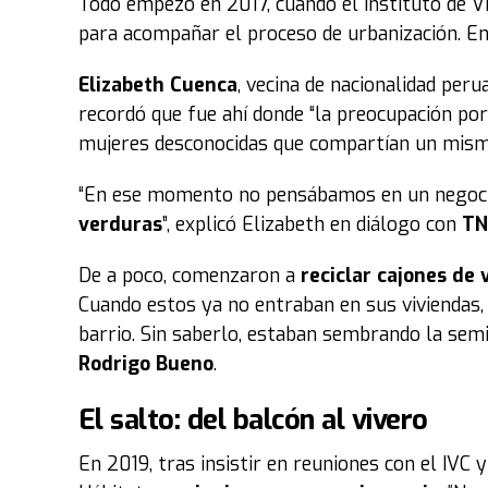
Todo empezó en 2017, cuando el Instituto de Viv
para acompañar el proceso de urbanización. En
Elizabeth Cuenca
, vecina de nacionalidad per
recordó que fue ahí donde “la preocupación por
mujeres desconocidas que compartían un mis
“En ese momento no pensábamos en un negoci
verduras
”, explicó Elizabeth en diálogo con
TN
De a poco, comenzaron a
reciclar cajones de
Cuando estos ya no entraban en sus viviendas,
barrio. Sin saberlo, estaban sembrando la semi
Rodrigo Bueno
.
El salto: del balcón al vivero
En 2019, tras insistir en reuniones con el IVC