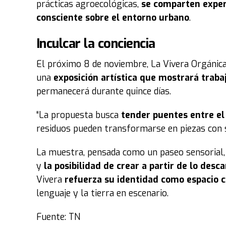
prácticas agroecológicas,
se comparten exper
consciente sobre el entorno urbano
.
Inculcar la conciencia
El próximo 8 de noviembre, La Vivera Orgánica
una
exposición artística que mostrará traba
permanecerá durante quince días.
“La propuesta busca
tender puentes entre el 
residuos pueden transformarse en piezas con se
La muestra, pensada como un paseo sensorial, i
y
la posibilidad de crear a partir de lo desc
Vivera
refuerza su identidad como espacio c
lenguaje y la tierra en escenario.
Fuente: TN