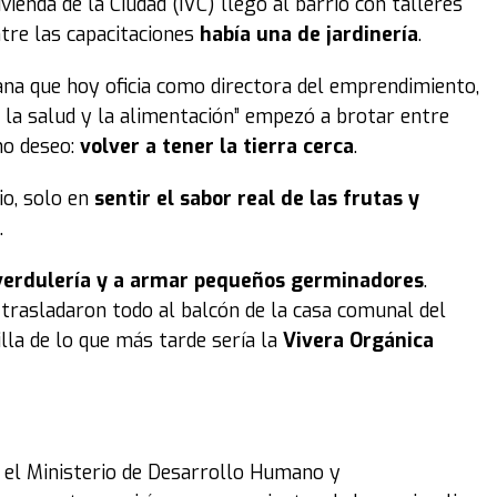
ienda de la Ciudad (IVC) llegó al barrio con talleres
tre las capacitaciones
había una de jardinería
.
uana que hoy oficia como directora del emprendimiento,
 la salud y la alimentación” empezó a brotar entre
mo deseo:
volver a tener la tierra cerca
.
o, solo en
sentir el sabor real de las frutas y
.
 verdulería y a armar pequeños germinadores
.
 trasladaron todo al balcón de la casa comunal del
lla de lo que más tarde sería la
Vivera Orgánica
 y el Ministerio de Desarrollo Humano y