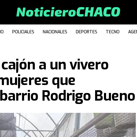
IO
POLICIALES
NACIONALES
DEPORTES
TECNO
AGE
 cajón a un vivero
 mujeres que
barrio Rodrigo Bueno