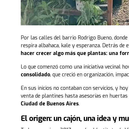
Por las calles del barrio Rodrigo Bueno, donde
respira albahaca, kale y esperanza. Detrás de e
hacer crecer algo más que plantas: una for
Lo que comenzó como una iniciativa vecinal ho
consolidado
, que creció en organización, impa
En sus inicios no contaban con servicios, y ho
venta de plantines hasta asesorías en huerta
Ciudad de Buenos Aires
.
El origen: un cajón, una idea y m