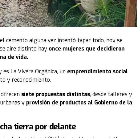
 el cemento alguna vez intentó tapar todo, hoy se
se aire distinto hay
once mujeres que decidieron
ma de vida.
y es La Vivera Orgánica, un
emprendimiento social
cto y reconocimiento.
y ofrecen
siete propuestas distintas
, desde talleres y
s urbanas y
provisión de productos al Gobierno de la
ucha tierra por delante