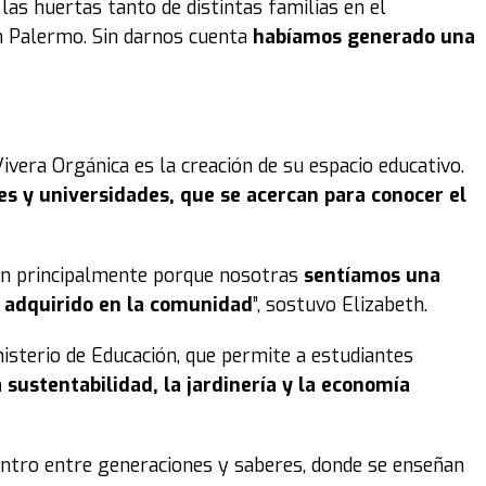
las huertas tanto de distintas familias en el
n Palermo. Sin darnos cuenta
habíamos generado una
ivera Orgánica es la creación de su espacio educativo.
nes y universidades, que se acercan para conocer el
ron principalmente porque nosotras
sentíamos una
o adquirido en la comunidad
”, sostuvo Elizabeth.
sterio de Educación, que permite a estudiantes
a sustentabilidad, la jardinería y la economía
entro entre generaciones y saberes, donde se enseñan