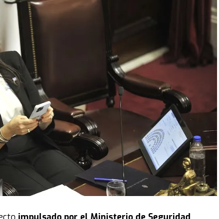
yecto
impulsado por el Ministerio de Seguridad