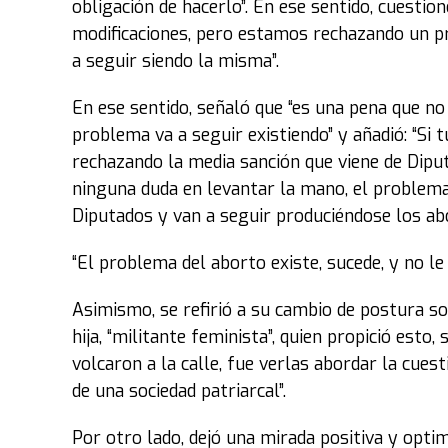
obligación de hacerlo”. En ese sentido, cuestio
modificaciones, pero estamos rechazando un pr
a seguir siendo la misma”.
En ese sentido, señaló que “es una pena que 
problema va a seguir existiendo” y añadió: “Si 
rechazando la media sanción que viene de Dipu
ninguna duda en levantar la mano, el problema
Diputados y van a seguir produciéndose los abo
“El problema del aborto existe, sucede, y no 
Asimismo, se refirió a su cambio de postura so
hija, “militante feminista”, quien propició esto,
volcaron a la calle, fue verlas abordar la cuest
de una sociedad patriarcal”.
Por otro lado, dejó una mirada positiva y optim