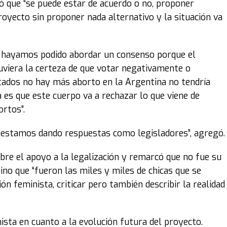
nó que “se puede estar de acuerdo o no, proponer
oyecto sin proponer nada alternativo y la situación va
no hayamos podido abordar un consenso porque el
tuviera la certeza de que votar negativamente o
tados no hay más aborto en la Argentina no tendría
 es que este cuerpo va a rechazar lo que viene de
rtos”.
le estamos dando respuestas como legisladores”, agregó.
bre el apoyo a la legalización y remarcó que no fue su
 sino que “fueron las miles y miles de chicas que se
ión feminista, criticar pero también describir la realidad
ista en cuanto a la evolución futura del proyecto.