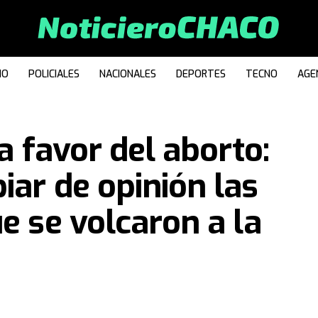
IO
POLICIALES
NACIONALES
DEPORTES
TECNO
AGE
 a favor del aborto:
iar de opinión las
e se volcaron a la