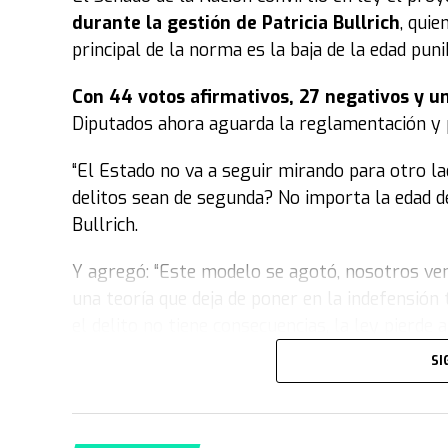
durante la gestión de Patricia Bullrich
, quie
principal de la norma es la baja de la edad pun
Con 44 votos afirmativos, 27 negativos y u
Diputados ahora aguarda la reglamentación y pu
“El Estado no va a seguir mirando para otro l
delitos sean de segunda? No importa la edad de
Bullrich.
Y agregó: “Este modelo se agotó, nosotros ven
una teoría que deja de poner en la indefensión 
el delito no tiene consecuencias, la ley pierde 
SI
“Vinimos a poner orden y no nos da vergüenz
calles y hacemos cumplir la ley. Proteger a
una sociedad con menos delincuentes y meno