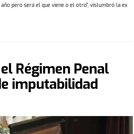
 año pero será el que viene o el otro”, vislumbró la ex
 el Régimen Penal
de imputabilidad