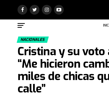
INIC
NACIONALES
Cristina y su voto
“Me hicieron camb
miles de chicas qu
calle”