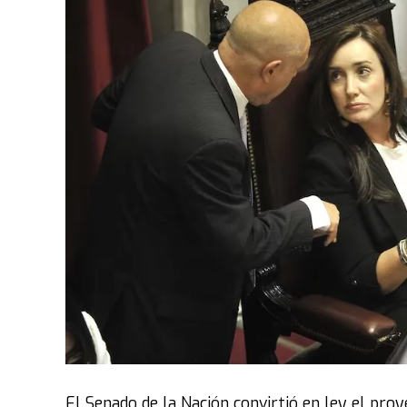
El Senado de la Nación convirtió en ley el pro