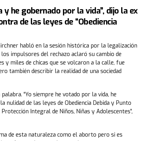
 y he gobernado por la vida”, dijo la ex
ontra de las leyes de “Obediencia
rchner habló en la sesión histórica por la legalización
 a los impulsores del rechazo aclaró su cambio de
s y miles de chicas que se volcaron a la calle, fue
pero también describir la realidad de una sociedad
 palabra. “Yo siempre he votado por la vida, he
la nulidad de las leyes de Obediencia Debida y Punto
Protección Integral de Niños, Niñas y Adolescentes”,
ema de esta naturaleza como el aborto pero si es