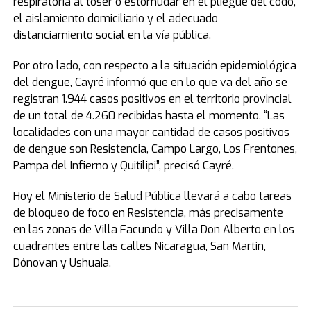
respiratoria al toser o estornudar en el pliegue del codo,
el aislamiento domiciliario y el adecuado
distanciamiento social en la vía pública.
Por otro lado, con respecto a la situación epidemiológica
del dengue, Cayré informó que en lo que va del año se
registran 1.944 casos positivos en el territorio provincial
de un total de 4.260 recibidas hasta el momento. “Las
localidades con una mayor cantidad de casos positivos
de dengue son Resistencia, Campo Largo, Los Frentones,
Pampa del Infierno y Quitilipi”, precisó Cayré.
Hoy el Ministerio de Salud Pública llevará a cabo tareas
de bloqueo de foco en Resistencia, más precisamente
en las zonas de Villa Facundo y Villa Don Alberto en los
cuadrantes entre las calles Nicaragua, San Martin,
Dónovan y Ushuaia.