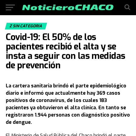
Z SIN CATEGORIA
Covid-19: El 50% de los
pacientes recibió el alta y se
insta a seguir con las medidas
de prevención
La cartera sanitaria brindó el parte epidemiológico
diario e informó que actualmente hay 369 casos
positivos de coronavirus, de los cuales 183
pacientes ya obtuvieron el alta clínica. En tanto se
registraron 1.944 personas con diagnóstico positivo
de dengue.
El Ministerio de Salud Pública del Chaco brindó el parte