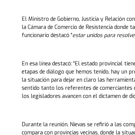
El Ministro de Gobierno, Justicia y Relación c
la Cámara de Comercio de Resistencia donde tam
funcionario destacó “
estar unidos para resolv
En esa línea destacó: “El estado provincial tiene
etapas de diálogo que hemos tenido, hay un pr
la situación para dejar en claro las herramienta
sentido tanto los referentes de comerciantes
los legisladores avancen con el dictamen de d
Durante la reunión, Nievas se refirió a las com
compara con provincias vecinas, donde la situac