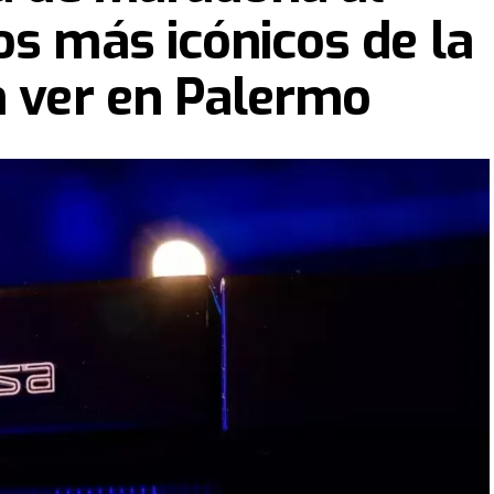
os más icónicos de la
n ver en Palermo