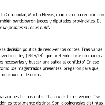
on la Comunidad, Martín Nievas, mantuvo una reunión con
bién participaron jueces y diputados provinciales. El
er un problema recurrente
”.
 la decisión política de resolver los cortes. Tras varias
oyecto de ley (1945/18), que pretende darle un marco a
s necesarias y buscar una salida al conflicto”. En ese
 como los magistrados presentes, bregaron para que
icho proyecto de norma.
paraciones hechas entre Chaco y distritos vecinos: “Se
ión es totalmente distinta. Son idiosincrasias distintas,