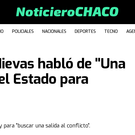
IO
POLICIALES
NACIONALES
DEPORTES
TECNO
AGE
Nievas habló de "Una
del Estado para
 para "buscar una salida al conflicto".