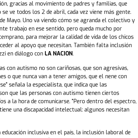
ón, gracias al movimiento de padres y familias, que
o se ve todos los 2 de abril, cada vez viene más gente.
de Mayo. Uno va viendo cómo se agranda el colectivo y
ente trabajo en ese sentido, pero queda mucho por
emprano, para mejorar la calidad de vida de los chicos
cceder al apoyo que necesitan. También falta inclusión
azzi en diálogo con
LA NACION
.
s con autismo no son cariñosas, que son agresivas,
es o que nunca van a tener amigos, que el nene con
" señala la especialista, que indica que las
a son que las personas con autismo tienen ciertos
s a la hora de comunicarse. "Pero dentro del espectro,
tiene una discapacidad intelectual: algunos necesitan
cación inclusiva en el país, la inclusión laboral de