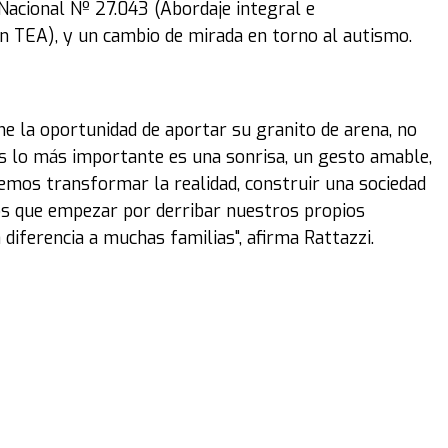
Nacional Nº 27.043 (Abordaje integral e
an TEA), y un cambio de mirada en torno al autismo.
ene la oportunidad de aportar su granito de arena, no
es lo más importante es una sonrisa, un gesto amable,
eremos transformar la realidad, construir una sociedad
mos que empezar por derribar nuestros propios
 diferencia a muchas familias", afirma Rattazzi.