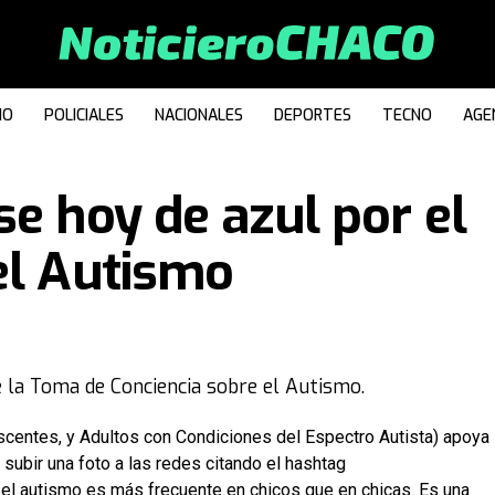
IO
POLICIALES
NACIONALES
DEPORTES
TECNO
AGE
se hoy de azul por el
el Autismo
 la Toma de Conciencia sobre el Autismo.
centes, y Adultos con Condiciones del Espectro Autista) apoya
y subir una foto a las redes citando el hashtag
el autismo es más frecuente en chicos que en chicas. Es una