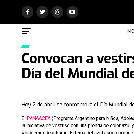
INIC
Convocan a vestir
Día del Mundial d
Hoy 2 de abril se conmemora el Día Mundial de
El
PANAACEA
(Programa Argentino para Niños, Adoles
la iniciativa de vestirse con una prenda de color azul 
#hablemosdeautismo. El tema del azul surgió porque 