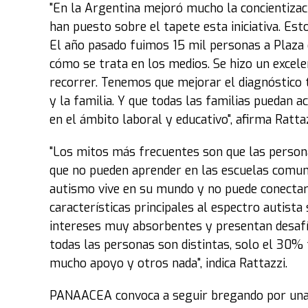
"En la Argentina mejoró mucho la concientizaci
han puesto sobre el tapete esta iniciativa. Est
El año pasado fuimos 15 mil personas a Plaza 
cómo se trata en los medios. Se hizo un excel
recorrer. Tenemos que mejorar el diagnóstico t
y la familia. Y que todas las familias puedan a
en el ámbito laboral y educativo", afirma Ratt
"Los mitos más frecuentes son que las persona
que no pueden aprender en las escuelas comun
autismo vive en su mundo y no puede conectarse
características principales al espectro autist
intereses muy absorbentes y presentan desafío
todas las personas son distintas, solo el 30% 
mucho apoyo y otros nada", indica Rattazzi.
PANAACEA convoca a seguir bregando por una edu