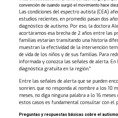
convención de cuando surgió el movimiento hace diez
Las condiciones del espectro autista (CEA) afec
estudios recientes, en promedio pasan dos año
diagnóstico de autismo. Por eso, la doctora Al
acortáramos esa brecha de 2 años entre las pr
familias estarían transitando una historia dif
muestran la efectividad de la intervención tem
de vida de los niños y de sus familias. Para re
informada y conozca las señales de alerta. 
diagnóstica gratuita en la región."
Entre las señales de alerta que se pueden enc
sonríen, que no responda al nombre a los 10 me
meses, no diga ninguna palabra a lo 16 meses o
estos casos es fundamental consultar con el ped
Preguntas y respuestas básicas sobre el autism