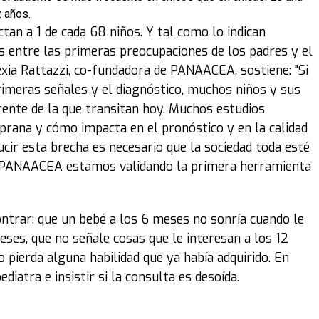
 años.
tan a 1 de cada 68 niños. Y tal como lo indican
s entre las primeras preocupaciones de los padres y el
exia Rattazzi, co-fundadora de PANAACEA, sostiene: "Si
imeras señales y el diagnóstico, muchos niños y sus
erente de la que transitan hoy. Muchos estudios
prana y cómo impacta en el pronóstico y en la calidad
ducir esta brecha es necesario que la sociedad toda esté
En PANAACEA estamos validando la primera herramienta
ontrar: que un bebé a los 6 meses no sonría cuando le
ses, que no señale cosas que le interesan a los 12
 pierda alguna habilidad que ya había adquirido. En
iatra e insistir si la consulta es desoída.
o