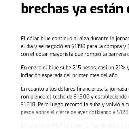
brechas ya están 
El dólar blue continuó al alza durante la jorna
el día y se negoció en $1.190 para la compra y
con el dólar mayorista que rompió la barrera 
En enero el blue sube 215 pesos, casi un 21% y
inflación esperada del primer mes del año.
En cuanto a los dólares financieros, la jornad
rompiendo el techo de $1.300 y estableciendo
$1.318. Pero luego recortó la suba y volvió a co
pesos sobre el cierre de ayer cotizando a $1283
En cuanto al MEP, la dinámica fue similar a la