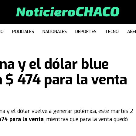
IO
POLICIALES
NACIONALES
DEPORTES
TECNO
AGE
a y el dólar blue
a $ 474 para la venta
a y el dólar vuelve a generar polémica, este martes 2
74 para la venta
, mientras que para la venta quedó