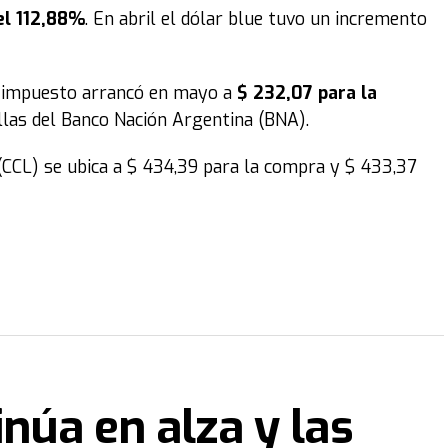
el 112,88%
. En abril el dólar blue tuvo un incremento
de impuesto arrancó en mayo a
$ 232,07 para la
las del Banco Nación Argentina (BNA).
 (CCL) se ubica a $ 434,39 para la compra y $ 433,37
inúa en alza y las