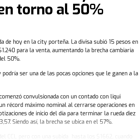
en torno al 50%
da de hoy en la city porteña. La divisa subió 15 pesos en
 $1.240 para la venta, aumentando la brecha cambiaria
del 50%.
 podría ser una de las pocas opciones que le ganen a la
a comenzó convulsionada con un contado con liqui
 un récord máximo nominal al cerrarse operaciones en
tizaciones de inicio del día para terminar la rueda diez
,57. Siendo así, la brecha se ubica en el 57%.
 del CCL pero con una subida hasta los $1662, cuando