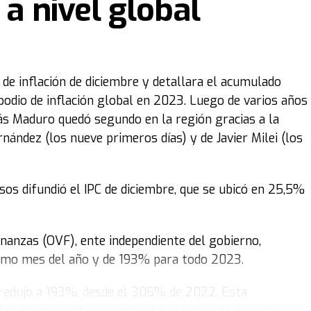
 a nivel global
ciones del sector, el promedio de los
 escolares rondó el 170% en diciembre
 de inflación de diciembre y detallara el acumulado
podio de inflación global en 2023. Luego de varios años
lás Maduro quedó segundo en la región gracias a la
nández (los nueve primeros días) y de Javier Milei (los
sos difundió el IPC de diciembre, que se ubicó en 25,5%
nanzas (OVF), ente independiente del gobierno,
ltimo mes del año y de 193% para todo 2023.
e redujo a 193%, desde el 305% de 2022. Esta