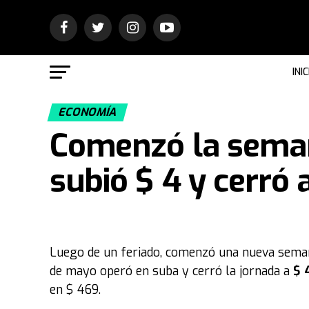
INIC
ECONOMÍA
Comenzó la seman
subió $ 4 y cerró 
Luego de un feriado, comenzó una nueva seman
de mayo operó en suba y cerró la jornada a
$ 4
en $ 469.