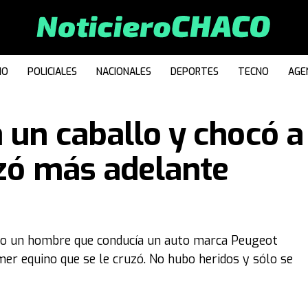
IO
POLICIALES
NACIONALES
DEPORTES
TECNO
AGE
a un caballo y chocó a
uzó más adelante
ando un hombre que conducía un auto marca Peugeot
imer equino que se le cruzó. No hubo heridos y sólo se