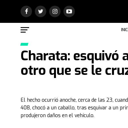
INIC
Charata: esquivó 
otro que se le cr
El hecho ocurrió anoche, cerca de las 23, cu
408, chocó a un caballo, tras esquivar a un pr
produjeron daños en el vehículo.