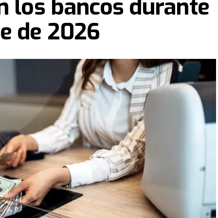
n los bancos durante
re de 2026
 semana, en los próximos días las calles de la ciudad se
e llevar respuestas y contención espiritual a cada hogar,
e 6.000 iglesias saldrán por las ciudades en una gran
io de esta nueva edición.