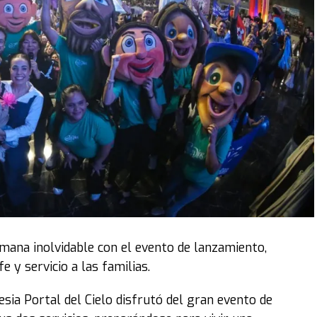
emana inolvidable con el evento de lanzamiento,
 y servicio a las familias.
lesia Portal del Cielo disfrutó del gran evento de