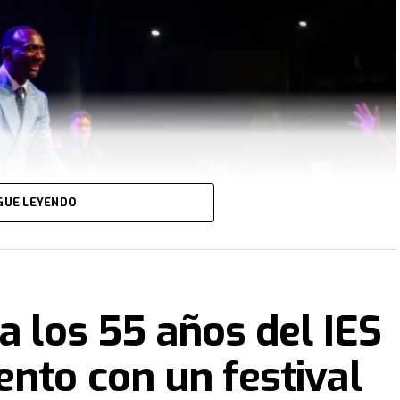
GUE LEYENDO
a los 55 años del IES
nto con un festival