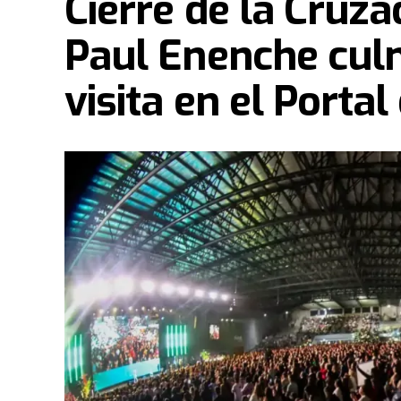
Cierre de la Cruza
Paul Enenche culm
visita en el Portal