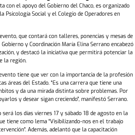
nta con el apoyo del Gobierno del Chaco, es organizado
la Psicología Social y el Colegio de Operadores en
evento, que contará con talleres, ponencias y mesas de
de Gobierno y Coordinación María Elina Serrano encabezó
ación, y destacó la iniciativa que permitirá potenciar la
e la región.
evento tiene que ver con la importancia de la profesión
tas áreas del Estado. “Es una carrera que tiene una
ámbitos y da una mirada distinta sobre problemas. Por
yarlos y desear sigan creciendo”, manifestó Serrano.
 será los días viernes 17 y sábado 18 de agosto en la
 tiene como lema “Visibilizando-nos en el trabajo
tervención”. Además, adelantó que la capacitación