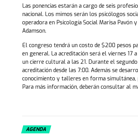
Las ponencias estarán a cargo de seis profesi
nacional. Los mimos serán los psicólogos socia
operadora en Psicología Social Marisa Pavón y
Adamson.
El congreso tendrá un costo de $200 pesos pa
en general. La acreditación será el viernes 17 a
un cierre cultural a las 21. Durante el segundo
acreditación desde las 7:00. Además se desarr
conocimiento y talleres en forma simultánea, pa
Para más información, deberán consultar al m
AGENDA