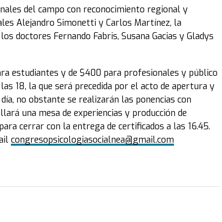
onales del campo con reconocimiento regional y
les Alejandro Simonetti y Carlos Martínez, la
 los doctores Fernando Fabris, Susana Gacias y Gladys
ra estudiantes y de $400 para profesionales y público
 las 18, la que será precedida por el acto de apertura y
 día, no obstante se realizarán las ponencias con
ollará una mesa de experiencias y producción de
ra cerrar con la entrega de certificados a las 16.45.
ail
congresopsicologiasocialnea@
gmail.com