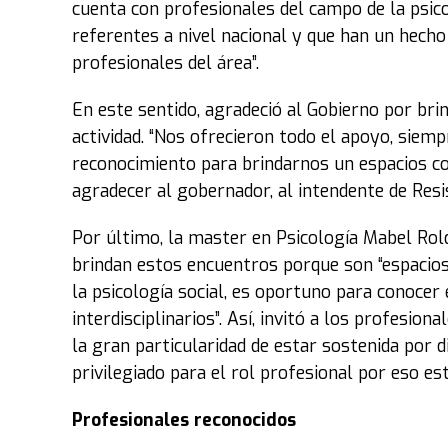
cuenta con profesionales del campo de la psico
referentes a nivel nacional y que han un hecho
profesionales del área”.
En este sentido, agradeció al Gobierno por brind
actividad. “Nos ofrecieron todo el apoyo, siem
reconocimiento para brindarnos un espacios c
agradecer al gobernador, al intendente de Resist
Por último, la master en Psicología Mabel Rol
brindan estos encuentros porque son “espacios 
la psicología social, es oportuno para conocer 
interdisciplinarios”. Así, invitó a los profesion
la gran particularidad de estar sostenida por d
privilegiado para el rol profesional por eso est
Profesionales reconocidos