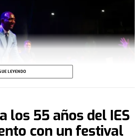
GUE LEYENDO
a los 55 años del IES
nto con un festival