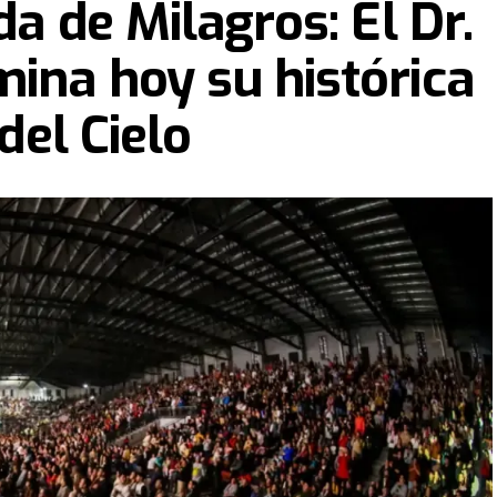
da de Milagros: El Dr.
ina hoy su histórica
 del Cielo