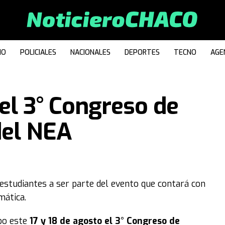
IO
POLICIALES
NACIONALES
DEPORTES
TECNO
AGE
el 3° Congreso de
del NEA
 estudiantes a ser parte del evento que contará con
mática.
abo este
17 y 18 de agosto el 3° Congreso de