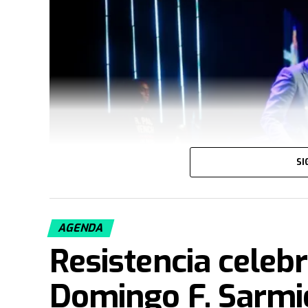
SI
AGENDA
Resistencia celebr
Domingo F. Sarmie