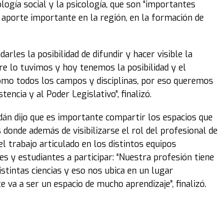
logía social y la psicología, que son “importantes
 aporte importante en la región, en la formación de
arles la posibilidad de difundir y hacer visible la
pre lo tuvimos y hoy tenemos la posibilidad y el
omo todos los campos y disciplinas, por eso queremos
encia y al Poder Legislativo”, finalizó.
dán dijo que es importante compartir los espacios que
donde además de visibilizarse el rol del profesional de
el trabajo articulado en los distintos equipos
ales y estudiantes a participar: “Nuestra profesión tiene
istintas ciencias y eso nos ubica en un lugar
e va a ser un espacio de mucho aprendizaje”, finalizó.