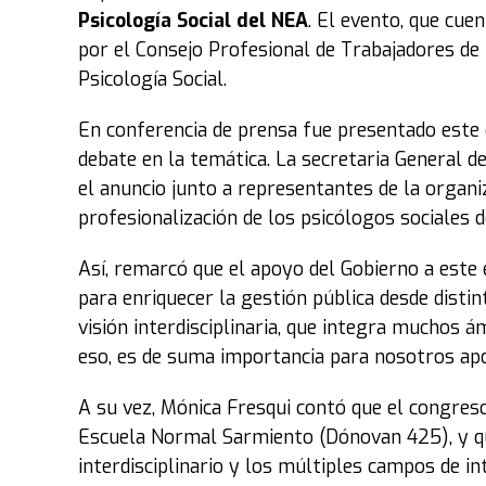
Psicología Social del NEA
. El evento, que cue
por el Consejo Profesional de Trabajadores de 
Psicología Social.
En conferencia de prensa fue presentado este 
debate en la temática. La secretaria General 
el anuncio junto a representantes de la organiz
profesionalización de los psicólogos sociales d
Así, remarcó que el apoyo del Gobierno a este 
para enriquecer la gestión pública desde distin
visión interdisciplinaria, que integra muchos 
eso, es de suma importancia para nosotros apo
A su vez, Mónica Fresqui contó que el congreso
Escuela Normal Sarmiento (Dónovan 425), y que
interdisciplinario y los múltiples campos de in