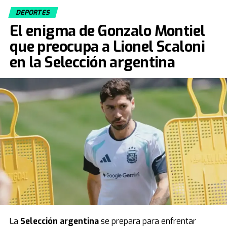
DEPORTES
Fuente: TN
El enigma de Gonzalo Montiel
que preocupa a Lionel Scaloni
en la Selección argentina
La
Selección argentina
se prepara para enfrentar