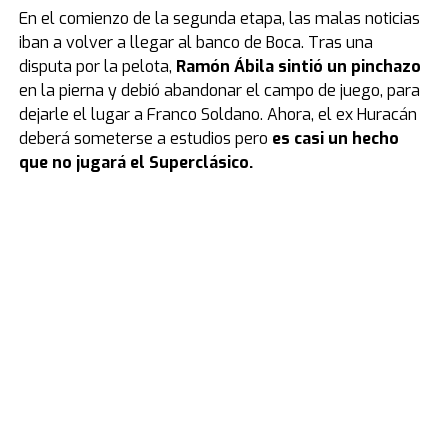
En el comienzo de la segunda etapa, las malas noticias
iban a volver a llegar al banco de Boca. Tras una
disputa por la pelota,
Ramón Ábila sintió un pinchazo
en la pierna y debió abandonar el campo de juego, para
dejarle el lugar a Franco Soldano. Ahora, el ex Huracán
deberá someterse a estudios pero
es casi un hecho
que no jugará el Superclásico.