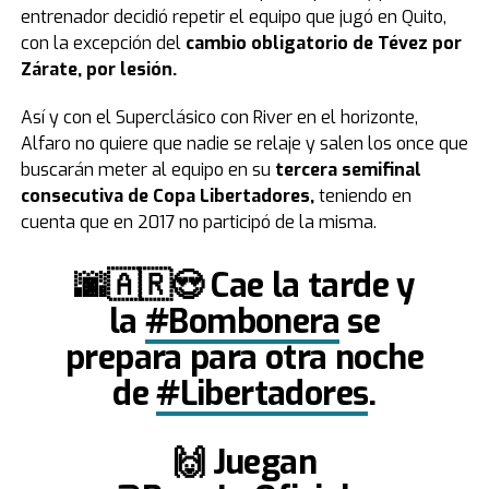
entrenador decidió repetir el equipo que jugó en Quito,
con la excepción del
cambio obligatorio de Tévez por
Zárate, por lesión.
Así y con el Superclásico con River en el horizonte,
Alfaro no quiere que nadie se relaje y salen los once que
buscarán meter al equipo en su
tercera semifinal
consecutiva de Copa Libertadores,
teniendo en
cuenta que en 2017 no participó de la misma.
🌆🇦🇷😍 Cae la tarde y
la
#Bombonera
se
prepara para otra noche
de
#Libertadores
.
🙌 Juegan