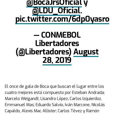
@BocaJrsOficial
y
@LDU_Oficial
.
pic.twitter.com/6dp0yasroc
— CONMEBOL
Libertadores
(@Libertadores)
August
28, 2019
El once de gala de Boca que buscan el lugar entre los
cuatro mejores está compuesto por Esteban Andrada;
Marcelo Weigandt, Lisandro López, Carlos Izquierdoz,
Emmanuel Mas; Eduardo Salvio, Iván Marcone, Nicolás
Capaldo, Alexis Mac Allister; Carlos Tévez y Ramón