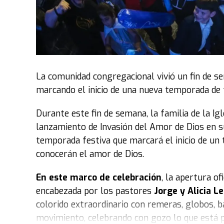
La comunidad congregacional vivió un fin de s
marcando el inicio de una nueva temporada de fe
Durante este fin de semana, la familia de la Ig
lanzamiento de Invasión del Amor de Dios en su
temporada festiva que marcará el inicio de un 
conocerán el amor de Dios.
En este marco de celebración
, la apertura o
encabezada por los pastores
Jorge y Alicia 
colorido extraordinario con remeras, globos, b
movimiento, celebrando con gozo lo que está p