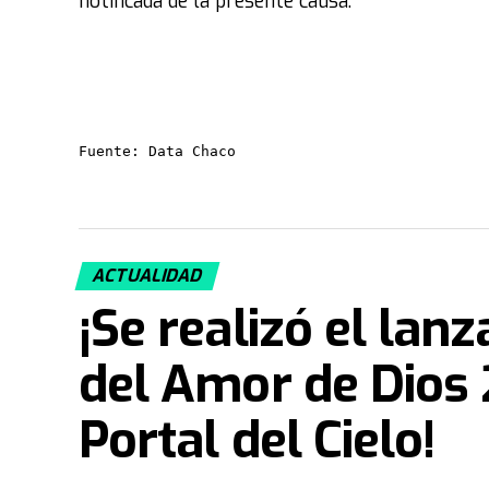
notificada de la presente causa.
Fuente: Data Chaco
ACTUALIDAD
¡Se realizó el lan
del Amor de Dios 
Portal del Cielo!