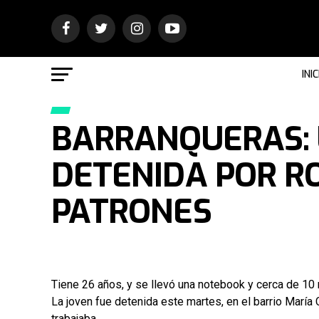
INIC
BARRANQUERAS: 
DETENIDA POR R
PATRONES
Tiene 26 años, y se llevó una notebook y cerca de 10 
La joven fue detenida este martes, en el barrio María 
trabajaba.