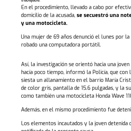
En el procedimiento, llevado a cabo por efectiv
domicilio de la acusada,
se secuestró una noteb
y una motocicleta.
Una mujer de 69 años denunció el lunes por la t
robado una computadora portátil.
Así, la investigación se orientó hacia una jov
hacía poco tiempo, informó la Policía, que con 
siesta un allanamiento en el barrio María Cri
de color gris, pantalla de 15.6 pulgadas, y la 
como también una motocicleta Honda Wave 110
Además, en el mismo procedimiento fue deteni
Los elementos incautados y la joven detenida q