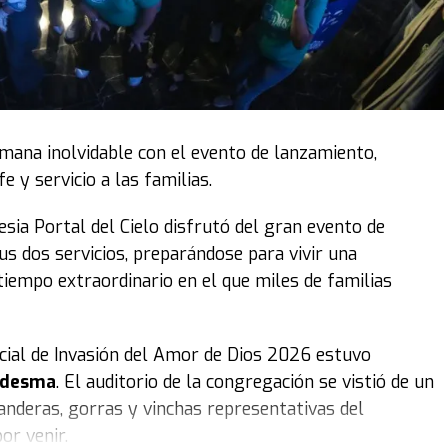
emana inolvidable con el evento de lanzamiento,
 y servicio a las familias.
lesia Portal del Cielo disfrutó del gran evento de
s dos servicios, preparándose para vivir una
tiempo extraordinario en el que miles de familias
ficial de Invasión del Amor de Dios 2026 estuvo
Ledesma
. El auditorio de la congregación se vistió de un
anderas, gorras y vinchas representativas del
or venir.