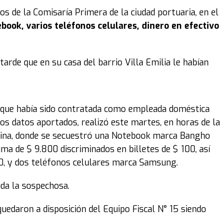
os de la Comisaría Primera de la ciudad portuaria, en el
ook, varios teléfonos celulares, dinero en efectivo
arde que en su casa del barrio Villa Emilia le habían
en que había sido contratada como empleada doméstica
los datos aportados, realizó este martes, en horas de la
stina, donde se secuestró una Notebook marca Bangho
suma de $ 9.800 discriminados en billetes de $ 100, así
, y dos teléfonos celulares marca Samsung.
da la sospechosa.
uedaron a disposición del Equipo Fiscal N° 15 siendo