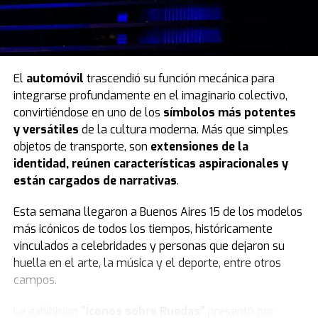
El
automóvil
trascendió su función mecánica para
integrarse profundamente en el imaginario colectivo,
convirtiéndose en uno de los
símbolos más potentes
y versátiles
de la cultura moderna. Más que simples
objetos de transporte, son
extensiones de la
identidad, reúnen características aspiracionales y
están cargados de narrativas
.
Esta semana llegaron a Buenos Aires 15 de los modelos
más icónicos de todos los tiempos, históricamente
vinculados a celebridades y personas que dejaron su
huella en el arte, la música y el deporte, entre otros
campos.
La exhibición
“Íconos sobre Ruedas”
presentó por