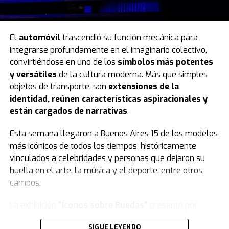
El
automóvil
trascendió su función mecánica para
integrarse profundamente en el imaginario colectivo,
convirtiéndose en uno de los
símbolos más potentes
y versátiles
de la cultura moderna. Más que simples
objetos de transporte, son
extensiones de la
identidad, reúnen características aspiracionales y
están cargados de narrativas
.
Esta semana llegaron a Buenos Aires 15 de los modelos
más icónicos de todos los tiempos, históricamente
vinculados a celebridades y personas que dejaron su
huella en el arte, la música y el deporte, entre otros
campos.
La exhibición
“Íconos sobre Ruedas”
presentó por
primera vez en Argentina varios vehículos de la
SIGUE LEYENDO