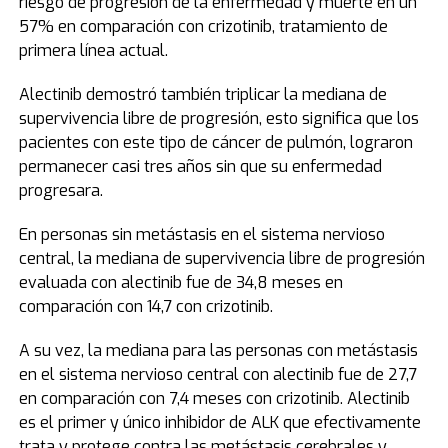
riesgo de progresión de la enfermedad y muerte en un
57% en comparación con crizotinib, tratamiento de
primera línea actual.
Alectinib demostró también triplicar la mediana de
supervivencia libre de progresión, esto significa que los
pacientes con este tipo de cáncer de pulmón, lograron
permanecer casi tres años sin que su enfermedad
progresara.
En personas sin metástasis en el sistema nervioso
central, la mediana de supervivencia libre de progresión
evaluada con alectinib fue de 34,8 meses en
comparación con 14,7 con crizotinib.
A su vez, la mediana para las personas con metástasis
en el sistema nervioso central con alectinib fue de 27,7
en comparación con 7,4 meses con crizotinib. Alectinib
es el primer y único inhibidor de ALK que efectivamente
trata y protege contra las metástasis cerebrales y