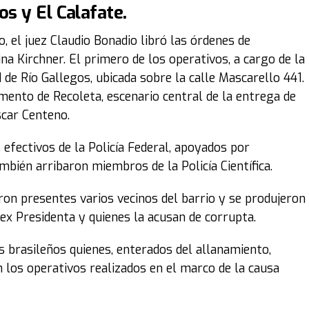
os y El Calafate.
 el juez Claudio Bonadio libró las órdenes de
na Kirchner. El primero de los operativos, a cargo de la
d de Río Gallegos, ubicada sobre la calle Mascarello 441.
mento de Recoleta, escenario central de la entrega de
scar Centeno.
 efectivos de la Policía Federal, apoyados por
mbién arribaron miembros de la Policía Científica.
eron presentes varios vecinos del barrio y se produjeron
ex Presidenta y quienes la acusan de corrupta.
s brasileños quienes, enterados del allanamiento,
 los operativos realizados en el marco de la causa