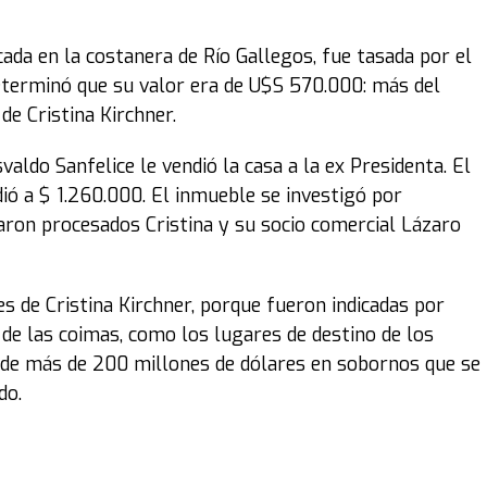
ada en la costanera de Río Gallegos, fue tasada por el
determinó que su valor era de U$S 570.000: más del
de Cristina Kirchner.
do Sanfelice le vendió la casa a la ex Presidenta. El
ó a $ 1.260.000. El inmueble se investigó por
aron procesados Cristina y su socio comercial Lázaro
es de Cristina Kirchner, porque fueron indicadas por
de las coimas, como los lugares de destino de los
a de más de 200 millones de dólares en sobornos que se
do.