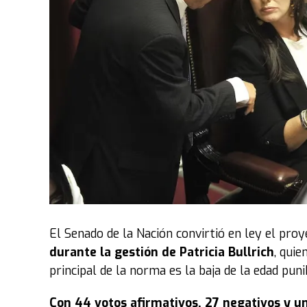
El Senado de la Nación convirtió en ley el pro
durante la gestión de Patricia Bullrich
, quie
principal de la norma es la baja de la edad pun
Con 44 votos afirmativos, 27 negativos y u