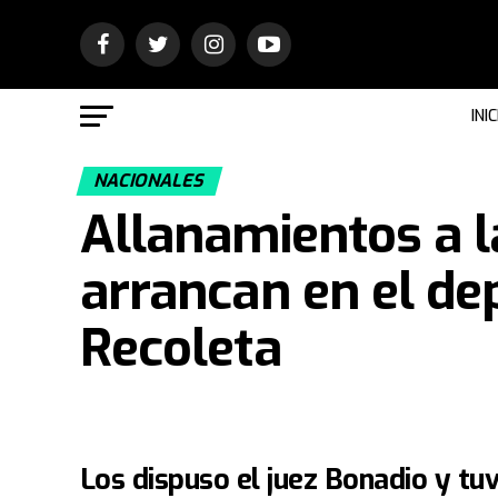
INIC
NACIONALES
Allanamientos a la
arrancan en el d
Recoleta
Los dispuso el juez Bonadio y tu