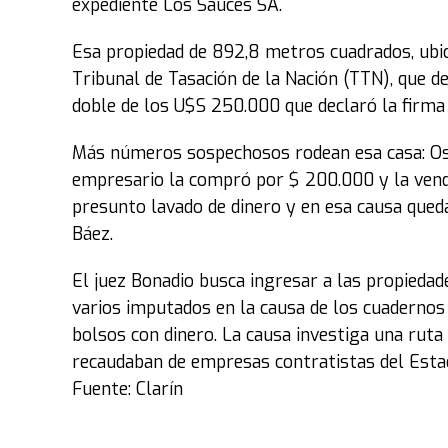
expediente Los Sauces SA.
Esa propiedad de 892,8 metros cuadrados, ubic
Tribunal de Tasación de la Nación (TTN), que 
doble de los U$S 250.000 que declaró la firma 
Más números sospechosos rodean esa casa: Osval
empresario la compró por $ 200.000 y la vendi
presunto lavado de dinero y en esa causa qued
Báez.
El juez Bonadio busca ingresar a las propiedad
varios imputados en la causa de los cuadernos 
bolsos con dinero. La causa investiga una rut
recaudaban de empresas contratistas del Esta
Fuente: Clarín