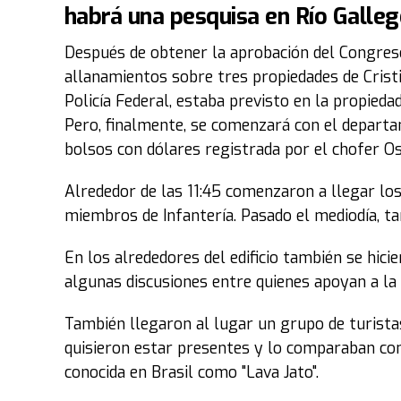
habrá una pesquisa en Río Galleg
Después de obtener la aprobación del Congreso,
allanamientos sobre tres propiedades de Cristi
Policía Federal, estaba previsto en la propieda
Pero, finalmente, se comenzará con el departa
bolsos con dólares registrada por el chofer O
Alrededor de las 11:45 comenzaron a llegar los
miembros de Infantería. Pasado el mediodía, ta
En los alrededores del edificio también se hici
algunas discusiones entre quienes apoyan a la 
También llegaron al lugar un grupo de turista
quisieron estar presentes y lo comparaban con
conocida en Brasil como "Lava Jato".