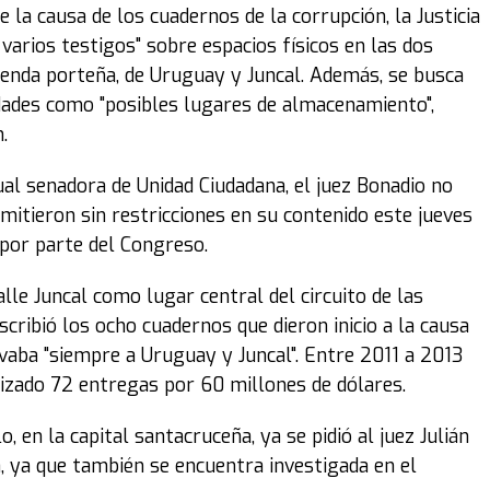
la causa de los cuadernos de la corrupción, la Justicia
 varios testigos" sobre espacios físicos en las dos
ienda porteña, de Uruguay y Juncal. Además, se busca
edades como "posibles lugares de almacenamiento",
.
ual senadora de Unidad Ciudadana, el juez Bonadio no
mitieron sin restricciones en su contenido este jueves
 por parte del Congreso.
lle Juncal como lugar central del circuito de las
cribió los ocho cuadernos que dieron inicio a la causa
 llevaba "siempre a Uruguay y Juncal". Entre 2011 a 2013
lizado 72 entregas por 60 millones de dólares.
, en la capital santacruceña, ya se pidió al juez Julián
sa, ya que también se encuentra investigada en el