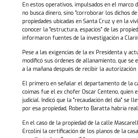
En estos operativos, impulsados en el marco de 
no busca dinero, sino "corroborar los dichos de
propiedades ubicadas en Santa Cruz y en la viv
conocer la "estructura, espacios" de las propi
informaron fuentes de la investigación a Clarín
Pese a las exigencias de la ex Presidenta y act
modificó sus órdenes de allanamiento, que se e
a la mañana después de recibir la autorización
El primero en señalar el departamento de la ca
coimas fue el ex chofer Oscar Centeno, quien es
judicial. Indicó que la "recaudación del día" se
por esa propiedad, Roberto Baratta habría rea
En el caso de la propiedad de la calle Mascarello
Ercolini la certificación de los planos de la ca