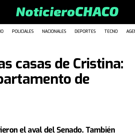
IO
POLICIALES
NACIONALES
DEPORTES
TECNO
AGE
s casas de Cristina:
epartamento de
vieron el aval del Senado. También