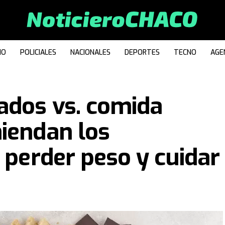
IO
POLICIALES
NACIONALES
DEPORTES
TECNO
AGE
ados vs. comida
iendan los
 perder peso y cuidar