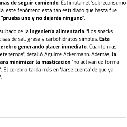
anas de seguir comiendo
. Estimulan el ‘sobreconsumo
lla, este fenómeno está tan estudiado que hasta fue
“prueba uno y no dejarás ninguno”
.
sultado de la
ingeniería alimentaria
. “Los snacks
sas de sal, grasa y carbohidratos simples.
Esta
cerebro generando placer inmediato.
Cuanto más
e detenernos”, detalló Aguirre Ackermann. Además,
la
para minimizar la masticación
“no activan de forma
o”. El cerebro tarda más en ‘darse cuenta’ de que ya
.