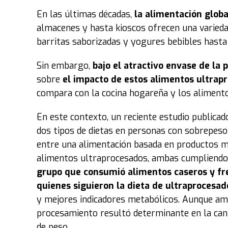
En las últimas décadas,
la
alimentación
globa
almacenes y hasta kioscos ofrecen una varieda
barritas saborizadas y yogures bebibles hasta
Sin embargo,
bajo el atractivo envase de la p
sobre
el impacto de estos
alimentos ultrap
compara con la cocina hogareña y los alimento
En este contexto, un reciente estudio publicad
dos tipos de dietas en personas con sobrepeso
entre una alimentación basada en productos 
alimentos ultraprocesados, ambas cumpliendo c
grupo que consumió alimentos caseros y fre
quienes siguieron la dieta de ultraprocesad
y mejores indicadores metabólicos. Aunque am
procesamiento resultó determinante en la cantid
de peso.