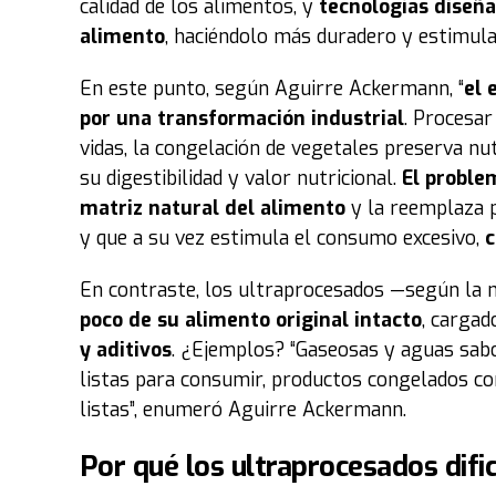
calidad de los alimentos, y
tecnologías diseña
alimento
, haciéndolo más duradero y estimul
En este punto, según Aguirre Ackermann, “
el 
por una transformación industrial
. Procesar
vidas, la congelación de vegetales preserva n
su digestibilidad y valor nutricional.
El proble
matriz natural del alimento
y la reemplaza 
y que a su vez estimula el consumo excesivo,
c
En contraste, los ultraprocesados —según la
poco de su alimento original intacto
, cargad
y aditivos
. ¿Ejemplos? “Gaseosas y aguas sabo
listas para consumir, productos congelados co
listas”, enumeró Aguirre Ackermann.
Por qué los ultraprocesados dific