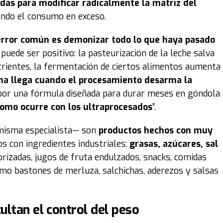
das para modificar radicalmente la matriz del
ando el consumo en exceso.
error común es demonizar todo lo que haya pasado
 puede ser positivo: la pasteurización de la leche salva
utrientes, la fermentación de ciertos alimentos aumenta
ma llega cuando el procesamiento desarma la
por una fórmula diseñada para durar meses en góndola
omo ocurre con los ultraprocesados
”.
 misma especialista— son
productos hechos con muy
os con ingredientes industriales:
grasas, azúcares, sal
rizadas, jugos de fruta endulzados, snacks, comidas
mo bastones de merluza, salchichas, aderezos y salsas
ultan el control del peso