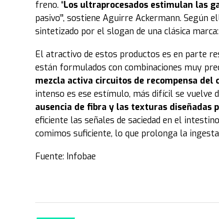
freno. “
Los ultraprocesados estimulan las g
pasivo’”, sostiene Aguirre Ackermann. Según e
sintetizado por el slogan de una clásica marca:
El atractivo de estos productos es en parte re
están formulados con combinaciones muy preci
mezcla activa circuitos de recompensa del 
intenso es ese estímulo, más difícil se vuelv
ausencia de fibra y las texturas diseñadas 
eficiente las señales de saciedad en el intestin
comimos suficiente, lo que prolonga la ingesta”
Fuente: Infobae