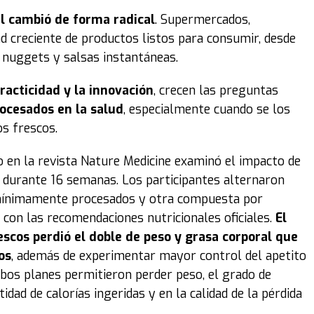
l cambió de forma radical
. Supermercados,
d creciente de productos listos para consumir, desde
 nuggets y salsas instantáneas.
racticidad y la innovación
, crecen las preguntas
rocesados
en la salud
, especialmente cuando se los
s frescos.
o en la revista Nature Medicine examinó el impacto de
 durante 16 semanas. Los participantes alternaron
mínimamente procesados y otra compuesta por
on las recomendaciones nutricionales oficiales.
El
scos perdió el doble de peso y grasa corporal que
os
, además de experimentar mayor control del apetito
bos planes permitieron perder peso, el grado de
ad de calorías ingeridas y en la calidad de la pérdida