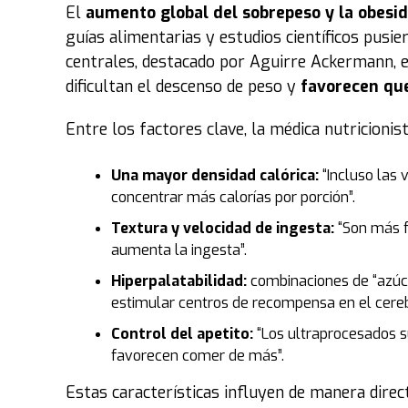
El
aumento global del sobrepeso y la obesi
guías alimentarias y estudios científicos pusi
centrales, destacado por Aguirre Ackermann, 
dificultan el descenso de peso y
favorecen que
Entre los factores clave, la médica nutricionis
Una mayor densidad calórica:
“Incluso las 
concentrar más calorías por porción”.
Textura y velocidad de ingesta:
“Son más fá
aumenta la ingesta”.
Hiperpalatabilidad:
combinaciones de “azúc
estimular centros de recompensa en el cereb
Control del apetito:
“Los ultraprocesados s
favorecen comer de más”.
Estas características influyen de manera direc