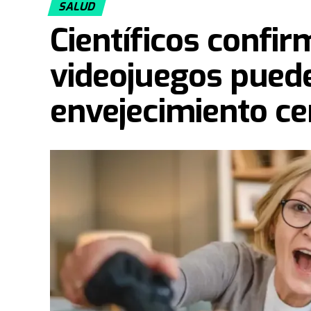
SALUD
Científicos confi
videojuegos puede
envejecimiento ce