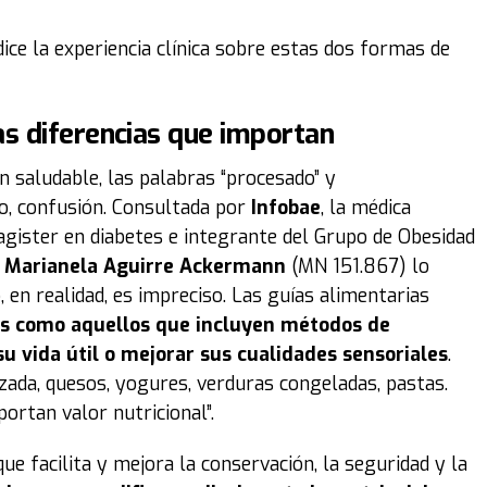
 dice la experiencia clínica sobre estas dos formas de
as diferencias que importan
n saludable, las palabras “procesado” y
o, confusión. Consultada por
Infobae
, la médica
magister en diabetes e integrante del Grupo de Obesidad
,
Marianela Aguirre Ackermann
(MN 151.867) lo
 en realidad, es impreciso. Las guías alimentarias
s como aquellos que incluyen métodos de
u vida útil o mejorar sus cualidades sensoriales
.
zada, quesos, yogures, verduras congeladas, pastas.
ortan valor nutricional”.
ue facilita y mejora la conservación, la seguridad y la