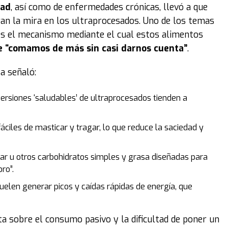
dad
, así como de enfermedades crónicas, llevó a que
eran la mira en los ultraprocesados. Uno de los temas
es el mecanismo mediante el cual estos alimentos
 “comamos de más sin casi darnos cuenta”
.
ta señaló:
versiones ‘saludables’ de ultraprocesados tienden a
ciles de masticar y tragar, lo que reduce la saciedad y
ar u otros carbohidratos simples y grasa diseñadas para
ro”.
uelen generar picos y caídas rápidas de energía, que
ta sobre el consumo pasivo y la dificultad de poner un