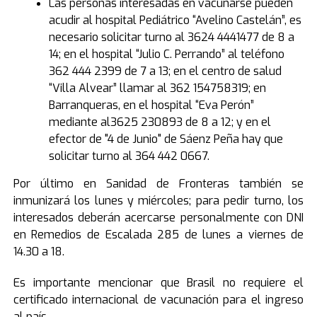
Las personas interesadas en vacunarse pueden
acudir al hospital Pediátrico “Avelino Castelán”, es
necesario solicitar turno al 3624 4441477 de 8 a
14; en el hospital “Julio C. Perrando” al teléfono
362 444 2399 de 7 a 13; en el centro de salud
“Villa Alvear” llamar al 362 154758319; en
Barranqueras, en el hospital “Eva Perón”
mediante al3625 230893 de 8 a 12; y en el
efector de "4 de Junio" de Sáenz Peña hay que
solicitar turno al 364 442 0667.
Por último en Sanidad de Fronteras también se
inmunizará los lunes y miércoles; para pedir turno, los
interesados deberán acercarse personalmente con DNI
en Remedios de Escalada 285 de lunes a viernes de
14.30 a 18.
Es importante mencionar que Brasil no requiere el
certificado internacional de vacunación para el ingreso
al país.