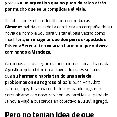
gracias
a un argentino que no pudo dejarlos atrás
por mucho que se le complicara el viaje.
Resulta que el chico identificado como
Lucas
Giménez
habría cruzado la cordillera en compañía de su
novia de nombre Sol, para visitar el país vecino como
mochilero,
sin imaginar que dos perros -apodados
Pilsen y Serena- terminarían haciendo que volviera
caminando a Mendoza.
Al menos así lo aseguró la hermana de Lucas, llamada
Agustina, quien informó a través de redes sociales
que
su hermano habría tenido una serie de
problemas en su regreso al país
, pues «en Abra
Pampa, Jujuy, les robaron todo». «Cuando lograron
comunicarse con nosotros, con las familias, el papá de
la novia viajó a buscarlos en colectivo a Jujuy”, agregó.
Pero
no tenían idea de que