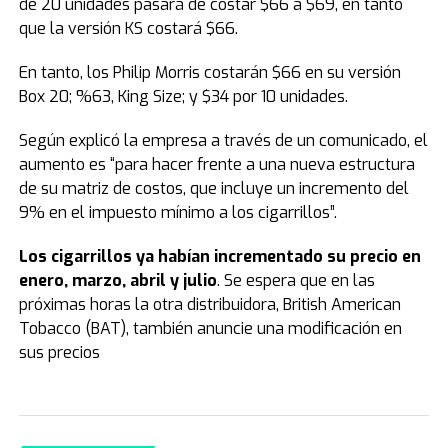
de 20 unidades pasará de costar $66 a $69, en tanto
que la versión KS costará $66.
En tanto, los Philip Morris costarán $66 en su versión
Box 20; %63, King Size; y $34 por 10 unidades.
Según explicó la empresa a través de un comunicado, el
aumento es “para hacer frente a una nueva estructura
de su matriz de costos, que incluye un incremento del
9% en el impuesto mínimo a los cigarrillos”.
Los cigarrillos ya habían incrementado su precio en
enero, marzo, abril y julio
. Se espera que en las
próximas horas la otra distribuidora, British American
Tobacco (BAT), también anuncie una modificación en
sus precios