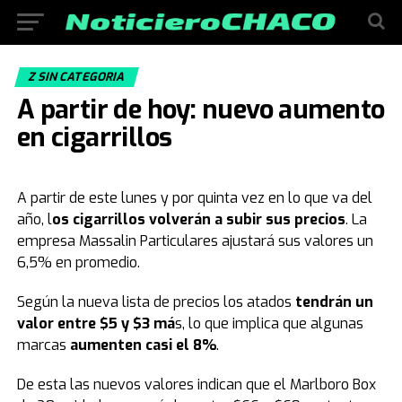
Z SIN CATEGORIA
A partir de hoy: nuevo aumento
en cigarrillos
A partir de este lunes y por quinta vez en lo que va del
año, l
os cigarrillos volverán a subir sus precios
. La
empresa Massalin Particulares ajustará sus valores un
6,5% en promedio.
Según la nueva lista de precios los atados
tendrán un
valor entre $5 y $3 má
s, lo que implica que algunas
marcas
aumenten casi el 8%
.
De esta las nuevos valores indican que el Marlboro Box